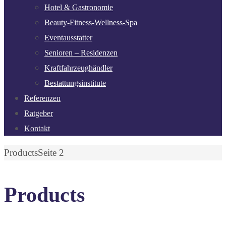
Hotel & Gastronomie
Beauty-Fitness-Wellness-Spa
Eventausstatter
Senioren – Residenzen
Kraftfahrzeughändler
Bestattungsinstitute
Referenzen
Ratgeber
Kontakt
Start
Products
Seite 2
Products