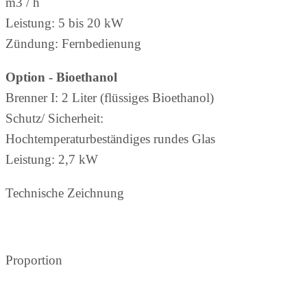
m3 / h
Leistung: 5 bis 20 kW
Zündung: Fernbedienung
Option - Bioethanol
Brenner I: 2 Liter (flüssiges Bioethanol)
Schutz/ Sicherheit:
Hochtemperaturbeständiges rundes Glas
Leistung: 2,7 kW
Technische Zeichnung
Proportion