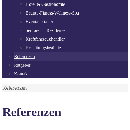
Hotel & Gastronomie
Beauty-Fitness-Wellness-Spa
Eventausstatter
Senioren – Residenzen
Kraftfahrzeughändler
Bestattungsinstitute
Referenzen
Ratgeber
Kontakt
Start
Referenzen
Referenzen