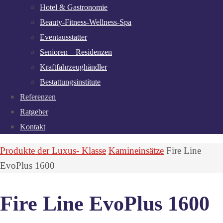
Hotel & Gastronomie
Beauty-Fitness-Wellness-Spa
Eventausstatter
Senioren – Residenzen
Kraftfahrzeughändler
Bestattungsinstitute
Referenzen
Ratgeber
Kontakt
Start
Produkte der Luxus- Klasse
Kamineinsätze
Fire Line
EvoPlus 1600
Fire Line EvoPlus 1600