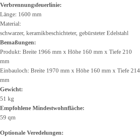
Verbrennungsfeuerlinie:
Länge: 1600 mm
Material:
schwarzer, keramikbeschichteter, gebürsteter Edelstahl
Bemaßungen:
Produkt: Breite 1966 mm x Höhe 160 mm x Tiefe 210
mm
Einbauloch: Breite 1970 mm x Höhe 160 mm x Tiefe 214
mm
Gewicht:
51 kg
Empfohlene Mindestwohnfläche:
59 qm
Optionale Veredelungen: