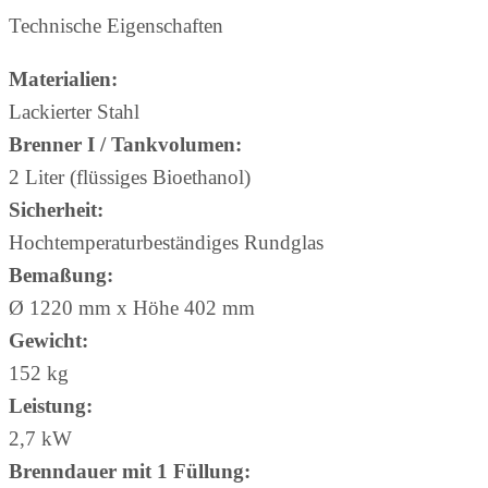
Technische Eigenschaften
Materialien:
Lackierter Stahl
Brenner I /
Tankvolumen:
2 Liter (flüssiges Bioethanol)
Sicherheit:
Hochtemperaturbeständiges Rundglas
Bemaßung:
Ø
1220 mm x Höhe 402 mm
Gewicht:
152 kg
Leistung:
2,7 kW
Brenndauer mit 1 Füllung: