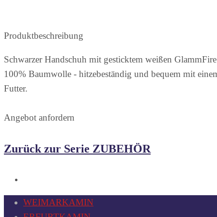
Produktbeschreibung
Schwarzer Handschuh mit gesticktem weißen GlammFire
100% Baumwolle - hitzebeständig und bequem mit einem
Futter.
Angebot anfordern
Zurück zur Serie ZUBEHÖR
WEIMARKAMIN
ERFURTKAMIN