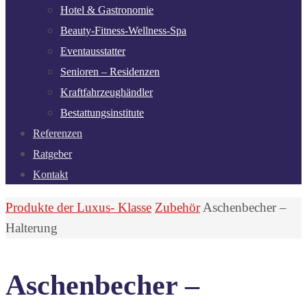
Hotel & Gastronomie
Beauty-Fitness-Wellness-Spa
Eventausstatter
Senioren – Residenzen
Kraftfahrzeughändler
Bestattungsinstitute
Referenzen
Ratgeber
Kontakt
Start
Produkte der Luxus- Klasse
Zubehör
Aschenbecher –
Halterung
Aschenbecher –