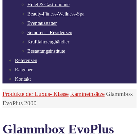
Hotel & Gastronomie
Beauty-Fitness-Wellness-Spa
Eventausstatter
Senioren – Residenzen
Kraftfahrzeughändler
Bestattungsinstitute
Referenzen
Ratgeber
Kontakt
Start
Produkte der Luxus- Klasse
Kamineinsätze
Glammbox
EvoPlus 2000
Glammbox EvoPlus