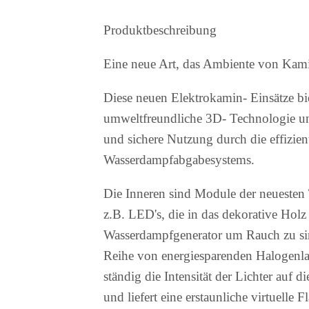
Produktbeschreibung
Eine neue Art, das Ambiente von Kami
Diese neuen Elektrokamin- Einsätze bi
umweltfreundliche 3D- Technologie un
und sichere Nutzung durch die effizi
Wasserdampfabgabesystems.
Die Inneren sind Module der neuesten
z.B. LED's, die in das dekorative Holz 
Wasserdampfgenerator um Rauch zu sim
Reihe von energiesparenden Halogenla
ständig die Intensität der Lichter auf
und liefert eine erstaunliche virtuelle F