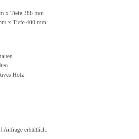
mm x Tiefe 388 mm
mm x Tiefe 400 mm
alten
lten
tives Holz
 Anfrage erhältlich.