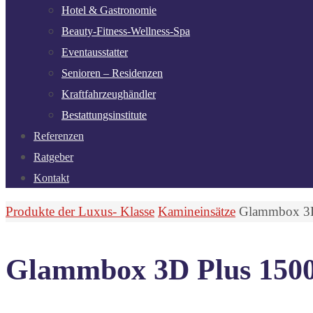
Hotel & Gastronomie
Beauty-Fitness-Wellness-Spa
Eventausstatter
Senioren – Residenzen
Kraftfahrzeughändler
Bestattungsinstitute
Referenzen
Ratgeber
Kontakt
Start
Produkte der Luxus- Klasse
Kamineinsätze
Glammbox 3D
Glammbox 3D Plus 150