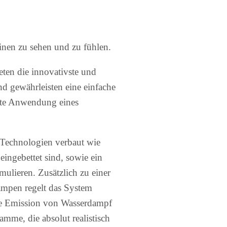
nen zu sehen und zu fühlen.
eten die innovativste und
d gewährleisten eine einfache
ente Anwendung eines
 Technologien verbaut wie
eingebettet sind, sowie ein
ulieren. Zusätzlich zu einer
mpen regelt das System
 die Emission von Wasserdampf
lamme, die absolut realistisch