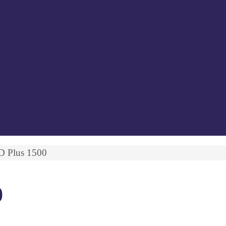
 Plus 1500
0