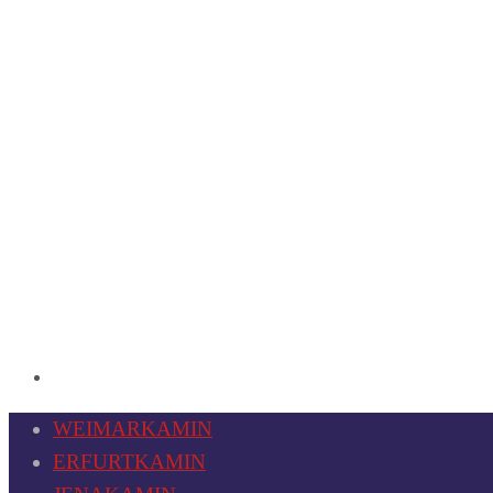
WEIMARKAMIN
ERFURTKAMIN