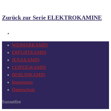
Zurück zur Serie ELEKTROKAMINE
WEIMARKAMIN
ERFURTKAMIN
JENAKAMIN
LEIPZIGKAMIN
BERLINKAMIN
Impressum
Datenschutz
Sunsetfire