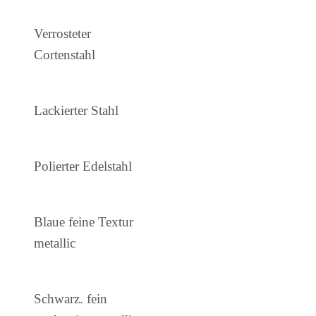
Verrosteter
Cortenstahl
Lackierter Stahl
Polierter Edelstahl
Blaue feine Textur
metallic
Schwarz. fein