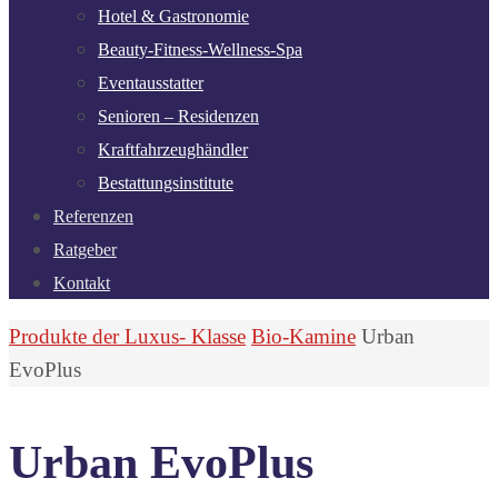
Hotel & Gastronomie
Beauty-Fitness-Wellness-Spa
Eventausstatter
Senioren – Residenzen
Kraftfahrzeughändler
Bestattungsinstitute
Referenzen
Ratgeber
Kontakt
Start
Produkte der Luxus- Klasse
Bio-Kamine
Urban
EvoPlus
Urban EvoPlus