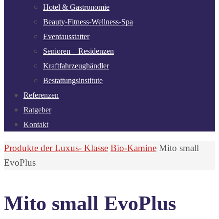
Hotel & Gastronomie
Beauty-Fitness-Wellness-Spa
Eventausstatter
Senioren – Residenzen
Kraftfahrzeughändler
Bestattungsinstitute
Referenzen
Ratgeber
Kontakt
Start
Produkte der Luxus- Klasse
Bio-Kamine
Mito small
EvoPlus
Mito small EvoPlus