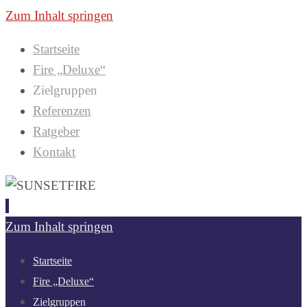
Zum Inhalt springen
Startseite
Fire „Deluxe“
Zielgruppen
Referenzen
Ratgeber
Kontakt
Zum Inhalt springen
Startseite
Fire „Deluxe“
Zielgruppen