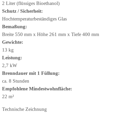
2 Liter (flüssiges Bioethanol)
Schutz / Sicherheit:
Hochtemperaturbeständiges Glas
Bemaßung:
Breite
550 mm x Höhe 261 mm x Tiefe 400 mm
Gewichte:
13 kg
Leistung:
2,7 kW
Brenndauer mit 1 Füllung:
ca. 8 Stunden
Empfohlene Mindestwohnfläche:
22 m²
Technische Zeichnung