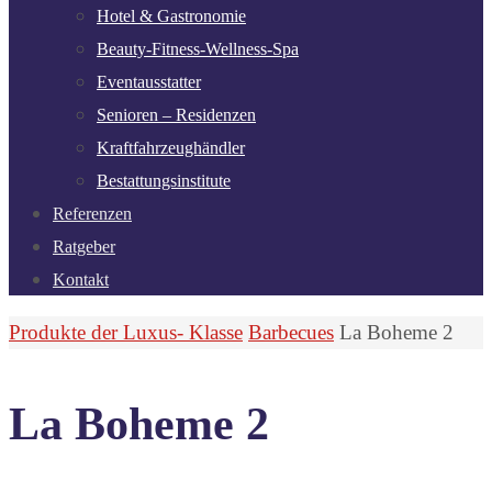
Hotel & Gastronomie
Beauty-Fitness-Wellness-Spa
Eventausstatter
Senioren – Residenzen
Kraftfahrzeughändler
Bestattungsinstitute
Referenzen
Ratgeber
Kontakt
Start
Produkte der Luxus- Klasse
Barbecues
La Boheme 2
La Boheme 2